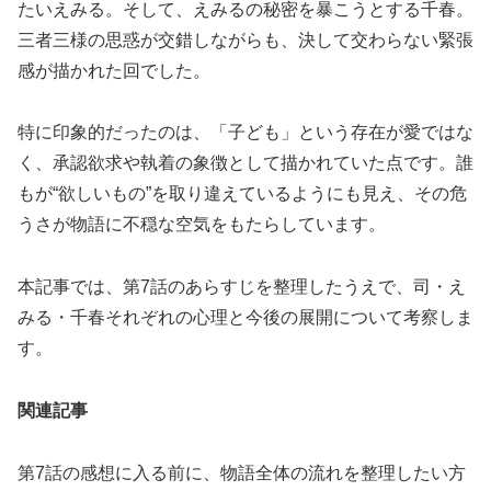
たいえみる。そして、えみるの秘密を暴こうとする千春。
三者三様の思惑が交錯しながらも、決して交わらない緊張
感が描かれた回でした。
特に印象的だったのは、「子ども」という存在が愛ではな
く、承認欲求や執着の象徴として描かれていた点です。誰
もが“欲しいもの”を取り違えているようにも見え、その危
うさが物語に不穏な空気をもたらしています。
本記事では、第7話のあらすじを整理したうえで、司・え
みる・千春それぞれの心理と今後の展開について考察しま
す。
関連記事
第7話の感想に入る前に、物語全体の流れを整理したい方