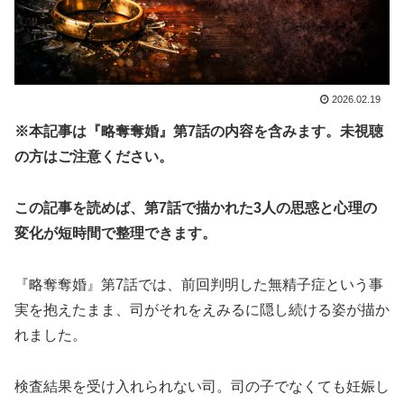
2026.02.19
※本記事は『略奪奪婚』第7話の内容を含みます。未視聴
の方はご注意ください。
この記事を読めば、第7話で描かれた3人の思惑と心理の
変化が短時間で整理できます。
『略奪奪婚』第7話では、前回判明した無精子症という事
実を抱えたまま、司がそれをえみるに隠し続ける姿が描か
れました。
検査結果を受け入れられない司。司の子でなくても妊娠し