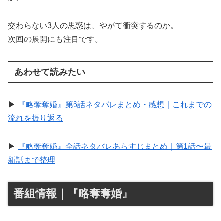
交わらない3人の思惑は、やがて衝突するのか。
次回の展開にも注目です。
あわせて読みたい
▶︎
『略奪奪婚』第6話ネタバレまとめ・感想｜これまでの
流れを振り返る
▶︎
『略奪奪婚』全話ネタバレあらすじまとめ｜第1話〜最
新話まで整理
番組情報｜『略奪奪婚』