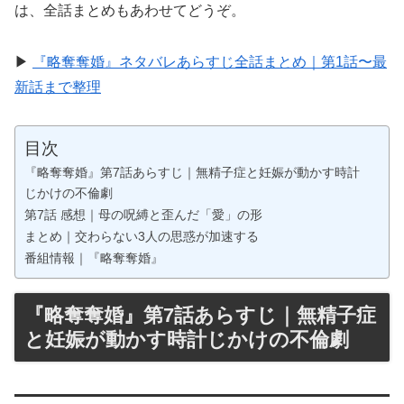
は、全話まとめもあわせてどうぞ。
▶︎
『略奪奪婚』ネタバレあらすじ全話まとめ｜第1話〜最
新話まで整理
目次
『略奪奪婚』第7話あらすじ｜無精子症と妊娠が動かす時計
じかけの不倫劇
第7話 感想｜母の呪縛と歪んだ「愛」の形
まとめ｜交わらない3人の思惑が加速する
番組情報｜『略奪奪婚』
『略奪奪婚』第7話あらすじ｜無精子症
と妊娠が動かす時計じかけの不倫劇