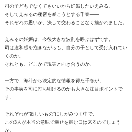
司の子どもでなくてもいいから妊娠したいえみる、
そしてえみるの秘密を暴こうとする千春——
それぞれの思いが、決して交わることなく描かれました。
えみるの妊娠は、今後大きな波乱を呼ぶはずです。
司は違和感を抱きながらも、自分の子として受け入れてい
くのか。
それとも、どこかで現実と向き合うのか。
一方で、海斗から決定的な情報を得た千春が、
その事実を司に打ち明けるのかも大きな注目ポイントで
す。
それぞれが“欲しいもの”にしがみつく中で、
この3人が本当の意味で幸せを掴む日は来るのでしょう
か。