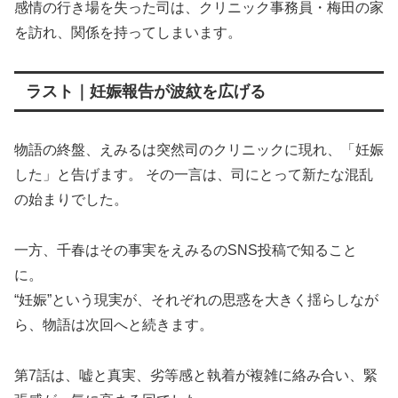
感情の行き場を失った司は、クリニック事務員・梅田の家
を訪れ、関係を持ってしまいます。
ラスト｜妊娠報告が波紋を広げる
物語の終盤、えみるは突然司のクリニックに現れ、「妊娠
した」と告げます。 その一言は、司にとって新たな混乱
の始まりでした。
一方、千春はその事実をえみるのSNS投稿で知ること
に。
“妊娠”という現実が、それぞれの思惑を大きく揺らしなが
ら、物語は次回へと続きます。
第7話は、嘘と真実、劣等感と執着が複雑に絡み合い、緊