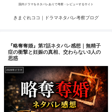
国内ドラマをネタバレありで考察・レビューするサイト
きまぐれココ｜ドラマネタバレ考察ブログ
『略奪奪婚』第7話ネタバレ感想｜無精子
症の衝撃と妊娠の真相、交わらない3人の
思惑
2026年ドラマ