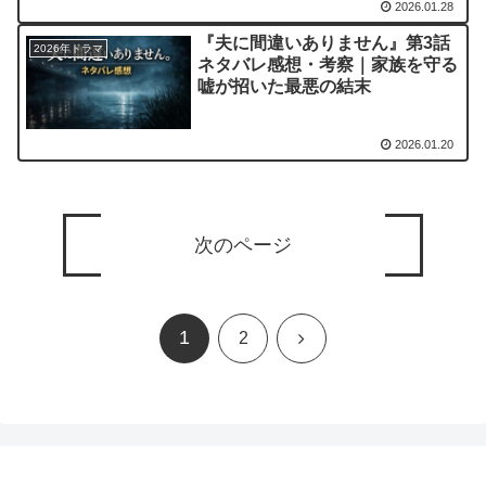
2026.01.28
『夫に間違いありません』第3話
2026年ドラマ
ネタバレ感想・考察｜家族を守る
嘘が招いた最悪の結末
2026.01.20
次のページ
1
次
2
へ