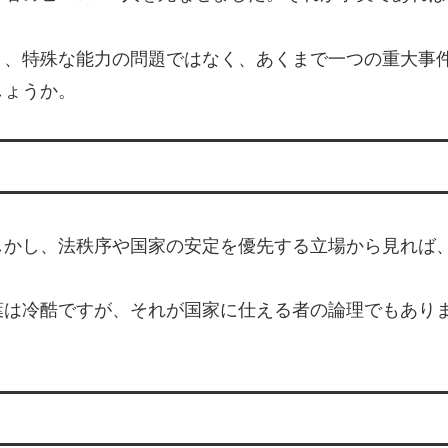
と、特殊な能力の問題ではなく、あくまで一つの重大事
しょうか。
しかし、法秩序や国家の安定を優先する立場から見れば
葉は冷酷ですが、それが国家に仕える者の論理でもあり
。