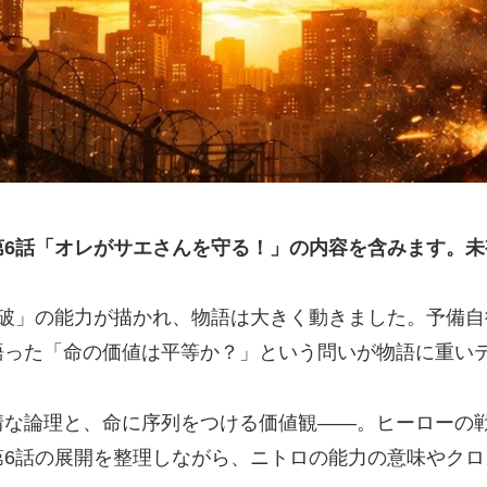
第6話「オレがサエさんを守る！」の内容を含みます。未
破」の能力が描かれ、物語は大きく動きました。予備自
語った「命の価値は平等か？」という問いが物語に重い
情な論理と、命に序列をつける価値観――。ヒーローの
第6話の展開を整理しながら、ニトロの能力の意味やク