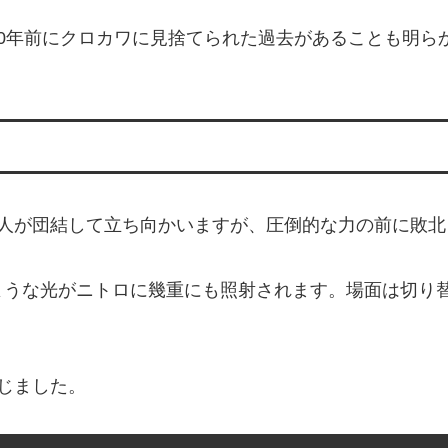
0年前にクロカワに見捨てられた過去があることも明ら
7人が団結して立ち向かいますが、圧倒的な力の前に敗北
ような光がニトロに幾重にも照射されます。場面は切り
じました。