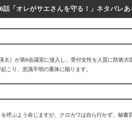
6話「オレがサエさんを守る！」ネタバレあ
瑛太）が第6会議室に侵入し、受付女性を人質に防衛大
が起こり、意識不明の重体に陥ります。
）を呼ぶよう命じますが、クロカワは自ら行かず、秘書