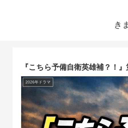
き
『こちら予備自衛英雄補？！』
2026年ドラマ