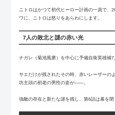
ニトロはかつて初代ヒーロー計画の一員で、2
ワに、ニトロは怒りをあらわにします。
7人の敗北と謎の赤い光
ナガレ（菊池風磨）を中心に予備自衛英雄補
サエだけが残されたその時、赤いレーザーの
坊主頭の初老の男性の姿が――。
強敵の存在と新たな謎を残し、第6話は幕を閉