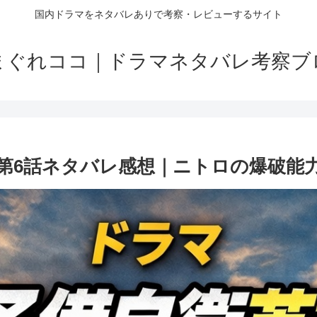
国内ドラマをネタバレありで考察・レビューするサイト
まぐれココ｜ドラマネタバレ考察ブ
第6話ネタバレ感想｜ニトロの爆破能