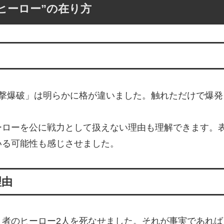
ヒーロー”の在り方
衝撃爆破」は明らかに格が違いました。触れただけで爆
ーローを公に戦力として扱えない理由も理解できます。
いる可能性も感じさせました。
理由
り者のヒーロー2人を死なせました。それが事実であれ