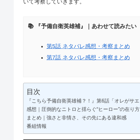
いて考察していきます。
📚 『予備自衛英雄補』｜あわせて読みたい
第5話 ネタバレ感想・考察まとめ
第7話 ネタバレ感想・考察まとめ
目次
『こちら予備自衛英雄補？！』第6話「オレがサ
感想｜圧倒的なニトロと揺らぐ“ヒーロー”の在り方
まとめ｜強さと非情さ、その先にある違和感
番組情報