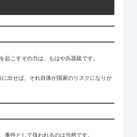
発を起こすその力は、もはや兵器級です。
表に出せば、それ自体が国家のリスクになりか
ば、事件として扱われるのは当然です。