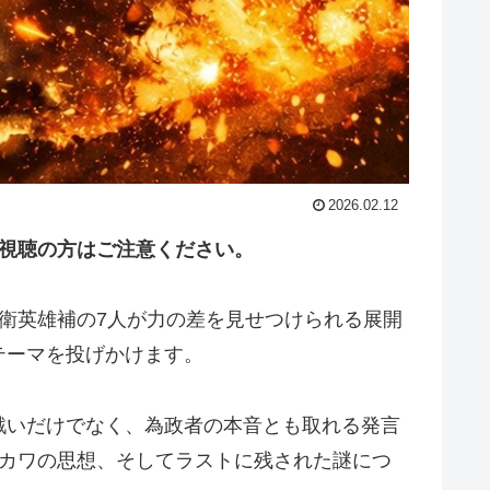
2026.02.12
視聴の方はご注意ください。
衛英雄補の7人が力の差を見せつけられる展開
テーマを投げかけます。
戦いだけでなく、為政者の本音とも取れる発言
ロカワの思想、そしてラストに残された謎につ