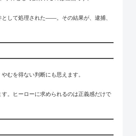
件として処理された――。その結果が、逮捕、
、やむを得ない判断にも思えます。
ます。ヒーローに求められるのは正義感だけで