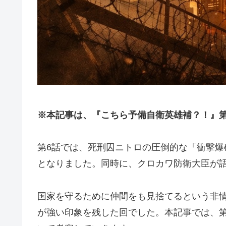
※本記事は、『こちら予備自衛英雄補？！』
第6話では、死刑囚ニトロの圧倒的な「衝撃爆
となりました。同時に、クロカワ防衛大臣が
国家を守るために仲間をも見捨てるという非
が強い印象を残した回でした。本記事では、