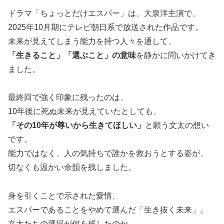
ドラマ「ちょっとだけエスパー」は、大泉洋主演で、
2025年10月期にテレビ朝日系で放送された作品です。
未来が見えてしまう能力を持つ人々を通して、
「生きること」「選ぶこと」の意味
を静かに問いかけてき
ました。
最終回で強く印象に残ったのは、
10年後に死ぬ未来が見えていたとしても、
「その10年が尊いから生きてほしい」
と願う文太の想い
です。
能力ではなく、人の気持ちで誰かを救おうとする姿が、
切なくも温かい余韻を残しました。
身を引くことで示された愛情、
エスパーであることをやめて選んだ「生き抜く未来」。
文太たちの選択が何を残したのか、