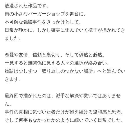
放送された作品です。
街の小さなバーガーショップを舞台に、
不可解な強盗事件をきっかけとして、
日常が静かに、しかし確実に歪んでいく様子が描かれてき
ました。
恋愛や友情、信頼と裏切り、そして偶然と必然。
一見すると無関係に見える人々の選択が絡み合い、
物語は少しずつ「取り返しのつかない場所」へと進んでい
きます。
最終回で描かれたのは、派手な解決や救いではありませ
ん。
事件の真相に気づいた者だけが抱え続ける違和感と恐怖、
そして何事もなかったかのように続いていく日常でした。