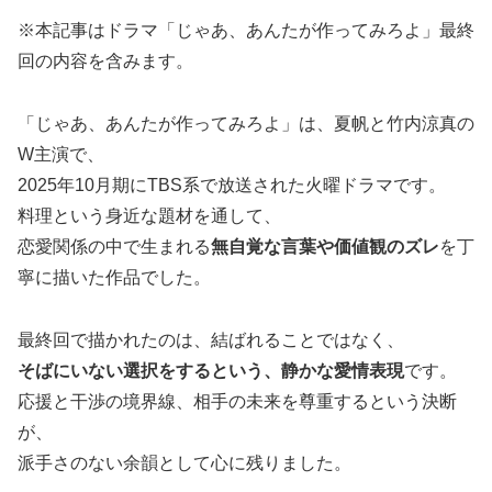
※本記事はドラマ「じゃあ、あんたが作ってみろよ」最終
回の内容を含みます。
「じゃあ、あんたが作ってみろよ」は、夏帆と竹内涼真の
W主演で、
2025年10月期にTBS系で放送された火曜ドラマです。
料理という身近な題材を通して、
恋愛関係の中で生まれる
無自覚な言葉や価値観のズレ
を丁
寧に描いた作品でした。
最終回で描かれたのは、結ばれることではなく、
そばにいない選択をするという、静かな愛情表現
です。
応援と干渉の境界線、相手の未来を尊重するという決断
が、
派手さのない余韻として心に残りました。