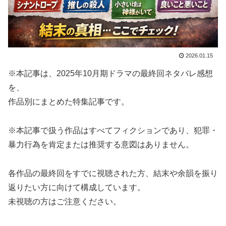
2026.01.15
※本記事は、2025年10月期ドラマの最終回ネタバレ感想
を、
作品別にまとめた特集記事です。
※本記事で扱う作品はすべてフィクションであり、犯罪・
暴力行為を肯定または推奨する意図はありません。
各作品の最終回をすでに視聴された方、結末や余韻を振り
返りたい方に向けて構成しています。
未視聴の方はご注意ください。