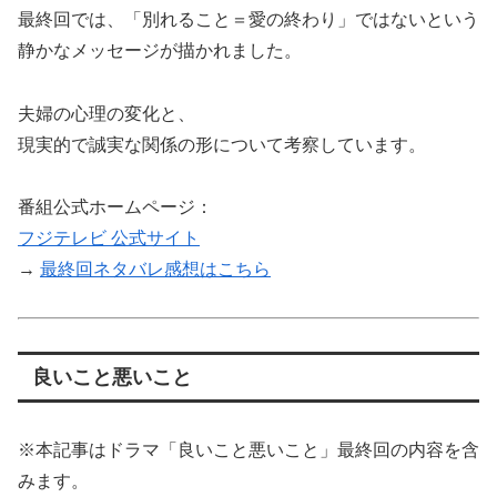
最終回では、「別れること＝愛の終わり」ではないという
静かなメッセージが描かれました。
夫婦の心理の変化と、
現実的で誠実な関係の形について考察しています。
番組公式ホームページ：
フジテレビ 公式サイト
→
最終回ネタバレ感想はこちら
良いこと悪いこと
※本記事はドラマ「良いこと悪いこと」最終回の内容を含
みます。