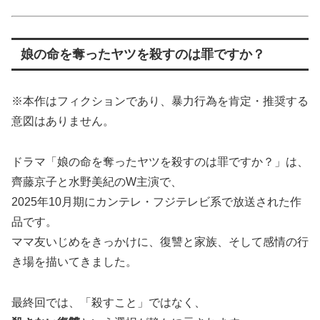
娘の命を奪ったヤツを殺すのは罪ですか？
※本作はフィクションであり、暴力行為を肯定・推奨する
意図はありません。
ドラマ「娘の命を奪ったヤツを殺すのは罪ですか？」は、
齊藤京子と水野美紀のW主演で、
2025年10月期にカンテレ・フジテレビ系で放送された作
品です。
ママ友いじめをきっかけに、復讐と家族、そして感情の行
き場を描いてきました。
最終回では、「殺すこと」ではなく、