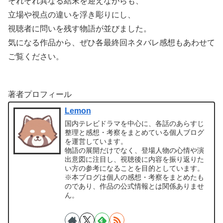
それぞれ異なる結末を迎えながらも、
立場や視点の違いを浮き彫りにし、
視聴者に問いを残す物語が並びました。
気になる作品から、ぜひ各最終回ネタバレ感想もあわせて
ご覧ください。
著者プロフィール
Lemon
国内テレビドラマを中心に、各話のあらすじ
整理と感想・考察をまとめている個人ブログ
を運営しています。
物語の展開だけでなく、登場人物の心情や演
出意図に注目し、視聴後に内容を振り返りた
い方の参考になることを目的としています。
※本ブログは個人の感想・考察をまとめたも
のであり、作品の公式情報とは関係ありませ
ん。