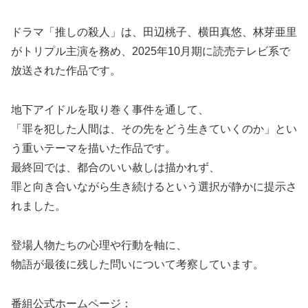
ドラマ「推しの殺人」は、田辺桃子、横田真悠、林芽亜里
がトリプル主演を務め、2025年10月期に読売テレビ系で
放送された作品です。
地下アイドルを取り巻く事件を通して、
「罪を犯した人間は、その先をどう生きていくのか」とい
う重いテーマを描いた作品です。
最終回では、都合のいい赦しは描かれず、
罪と向き合いながら生き続けるという選択が静かに提示さ
れました。
登場人物たちの心理や行動を軸に、
物語が最後に残した問いについて考察しています。
番組公式ホームページ：