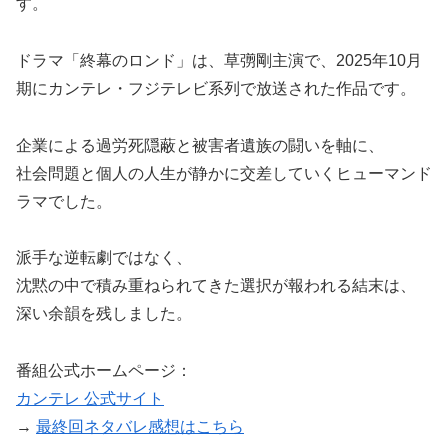
す。
ドラマ「終幕のロンド」は、草彅剛主演で、2025年10月
期にカンテレ・フジテレビ系列で放送された作品です。
企業による過労死隠蔽と被害者遺族の闘いを軸に、
社会問題と個人の人生が静かに交差していくヒューマンド
ラマでした。
派手な逆転劇ではなく、
沈黙の中で積み重ねられてきた選択が報われる結末は、
深い余韻を残しました。
番組公式ホームページ：
カンテレ 公式サイト
→
最終回ネタバレ感想はこちら