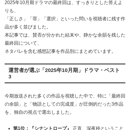
2025年10月期ドラマの最終回は、すっきりとした答えよ
りも、
「正しさ」「罪」「選択」といった問いを視聴者に残す作
品が多く並びました。
本記事では、賛否が分かれた結末や、静かな余韻を残した
最終回について、
ネタバレを含む感想記事を作品別にまとめています。
運営者が選ぶ「2025年10月期」ドラマ・ベスト
3
今期放送された多くの作品を視聴した中で、特に「最終回
の余韻」と「物語としての完成度」が圧倒的だった3作品
を、独自の視点で選出しました。
第1位：『シナントロープ』
正直、深夜枠ということ