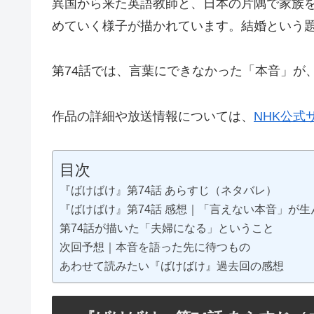
異国から来た英語教師と、日本の片隅で家族
めていく様子が描かれています。結婚という
第74話では、言葉にできなかった「本音」が
作品の詳細や放送情報については、
NHK公式
目次
『ばけばけ』第74話 あらすじ（ネタバレ）
『ばけばけ』第74話 感想｜「言えない本音」が
第74話が描いた「夫婦になる」ということ
次回予想｜本音を語った先に待つもの
あわせて読みたい『ばけばけ』過去回の感想