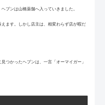
。ヘブンは山橋薬舗へ入っていきました。
訴えます。しかし店主は、相変わらず店が暇だ
に見つかったヘブンは、一言「オーマイガー」