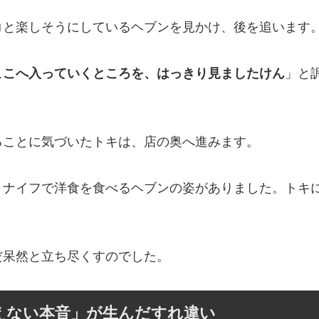
コと楽しそうにしているヘブンを見かけ、後を追います
ここへ入っていくところを、はっきり見ましたけん
」と
ることに気づいたトキは、店の奥へ進みます。
とナイフで洋食を食べるヘブンの姿がありました。トキ
だ呆然と立ち尽くすのでした。
言えない本音」が生んだすれ違い