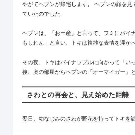
やがてヘブンが帰宅します。 ヘブンの顔を見
ていたのでした。
ヘブンは、「お土産」と言って、フミにパイ
もしれん」と言い、トキは複雑な表情を浮か
その夜、トキはパイナップルに向かって「い
後、奥の部屋からヘブンの「オーマイガー」
さわとの再会と、見え始めた距離
翌日、幼なじみのさわが野花を持ってトキを