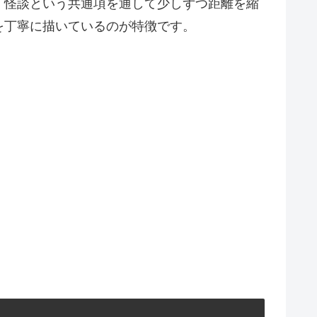
、怪談という共通項を通して少しずつ距離を縮
を丁寧に描いているのが特徴です。