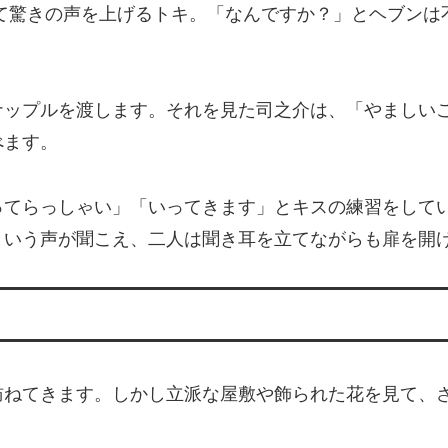
て驚きの声を上げるトキ。「なんですか？」とヘブンは
ナップルを渡します。それを見た司之介は、「やましい
べます。
ってらっしゃい」「いってきます」とキスの練習をして
という声が聞こえ、二人は聞き耳を立てながらも扉を開
訪ねてきます。しかし立派な屋敷や飾られた花を見て、