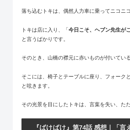
落ち込むトキは、偶然人力車に乗ってニコニ
トキは店に入り、「
今日こそ、ヘブン先生が
と言うばかりです。
そのとき、山橋の襟元に赤いものが付いてい
そこには、椅子とテーブルに座り、フォーク
と呟きます。
その光景を目にしたトキは、言葉を失い、た
『ばけばけ』第74話 感想｜「