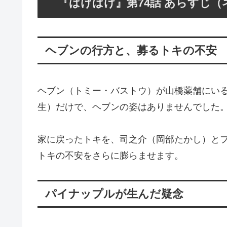
『ばけばけ』第74話 あらすじ（
ヘブンの行方と、募るトキの不安
ヘブン（トミー・バストウ）が山橋薬舗にい
生）だけで、ヘブンの姿はありませんでした
家に戻ったトキを、司之介（岡部たかし）と
トキの不安をさらに膨らませます。
パイナップルが生んだ疑念