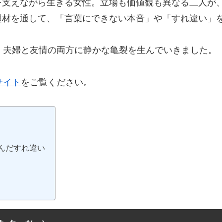
を支えながら生きる女性。立場も価値観も異なる二人が
題材を通して、「言葉にできない本音」や「すれ違い」
、夫婦と友情の両方に静かな亀裂を生んでいきました。
サイト
をご覧ください。
生んだすれ違い