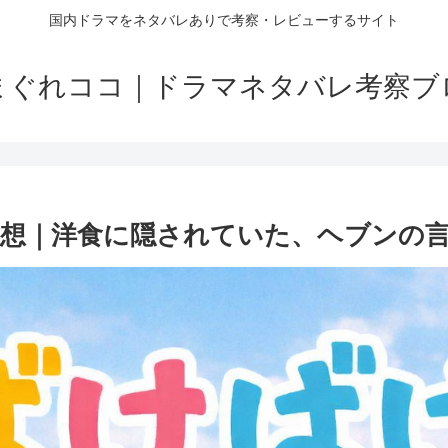
国内ドラマをネタバレありで考察・レビューするサイト
まぐれココ｜ドラマネタバレ考察ブ
感想｜洋食に隠されていた、ヘブンの