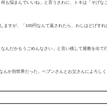
う何も悩まんでいいね」と言うさわに、トキは「そげな
返しますが、「100円なんて返されたら、わしはどげす
。なんだかもうごめんなさい」と言い残して屋敷を出て
「なんか別世界だった。ヘブンさんとお父さんによろし