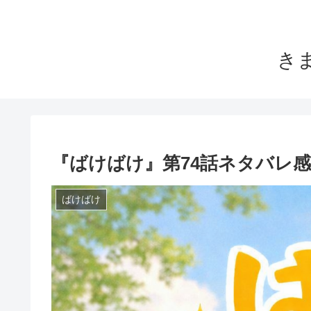
き
『ばけばけ』第74話ネタバレ
ばけばけ