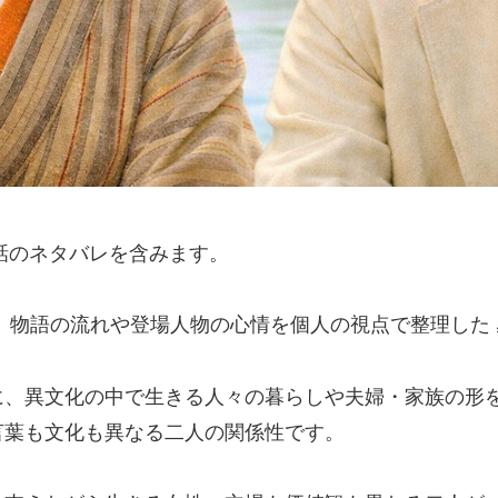
4話のネタバレを含みます。
 物語の流れや登場人物の心情を個人の視点で整理した
、異文化の中で生きる人々の暮らしや夫婦・家族の形を
言葉も文化も異なる二人の関係性です。