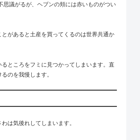
不思議がるが、ヘブンの頬には赤いものがつい
ことがあると土産を買ってくるのは世界共通か
いるところをフミに見つかってしまいます。直
けるのを我慢します。
さわは気後れしてしまいます。