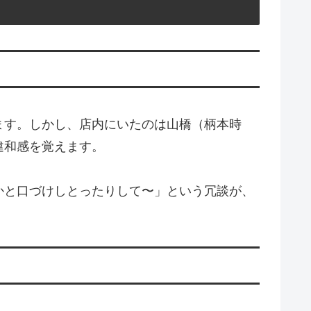
ます。しかし、店内にいたのは山橋（柄本時
違和感を覚えます。
かと口づけしとったりして〜」という冗談が、