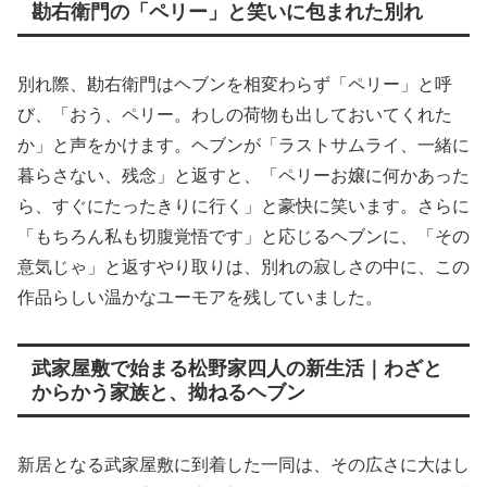
勘右衛門の「ペリー」と笑いに包まれた別れ
別れ際、勘右衛門はヘブンを相変わらず「ペリー」と呼
び、「おう、ペリー。わしの荷物も出しておいてくれた
か」と声をかけます。ヘブンが「ラストサムライ、一緒に
暮らさない、残念」と返すと、「ペリーお嬢に何かあった
ら、すぐにたったきりに行く」と豪快に笑います。さらに
「もちろん私も切腹覚悟です」と応じるヘブンに、「その
意気じゃ」と返すやり取りは、別れの寂しさの中に、この
作品らしい温かなユーモアを残していました。
武家屋敷で始まる松野家四人の新生活｜わざと
からかう家族と、拗ねるヘブン
新居となる武家屋敷に到着した一同は、その広さに大はし