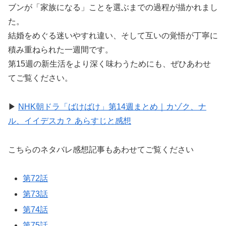
ブンが「家族になる」ことを選ぶまでの過程が描かれまし
た。
結婚をめぐる迷いやすれ違い、そして互いの覚悟が丁寧に
積み重ねられた一週間です。
第15週の新生活をより深く味わうためにも、ぜひあわせ
てご覧ください。
▶
NHK朝ドラ「ばけばけ」第14週まとめ｜カゾク、ナ
ル、イイデスカ？ あらすじと感想
こちらのネタバレ感想記事もあわせてご覧ください
第72話
第73話
第74話
第75話