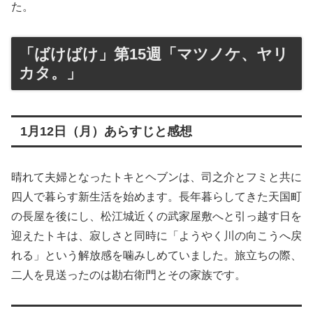
た。
「ばけばけ」第15週「マツノケ、ヤリ
カタ。」
1月12日（月）あらすじと感想
晴れて夫婦となったトキとヘブンは、司之介とフミと共に
四人で暮らす新生活を始めます。長年暮らしてきた天国町
の長屋を後にし、松江城近くの武家屋敷へと引っ越す日を
迎えたトキは、寂しさと同時に「ようやく川の向こうへ戻
れる」という解放感を噛みしめていました。旅立ちの際、
二人を見送ったのは勘右衛門とその家族です。