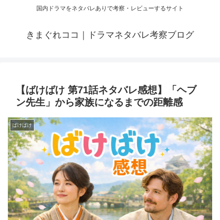
国内ドラマをネタバレありで考察・レビューするサイト
きまぐれココ｜ドラマネタバレ考察ブログ
【ばけばけ 第71話ネタバレ感想】「ヘブ
ン先生」から家族になるまでの距離感
ばけばけ