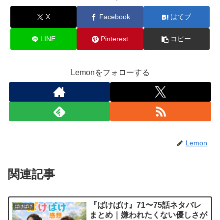
X
Facebook
はてブ
LINE
Pinterest
コピー
Lemonをフォローする
Lemon
関連記事
『ばけばけ』71〜75話ネタバレ
ばけばけ
まとめ｜嫌われたくない優しさが