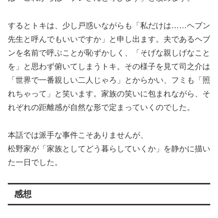
するとトキは、少し戸惑いながらも「私だけは……ヘブン
先生と呼んでもいいですか」と申し出ます。夫であるヘブ
ンを名前で呼ぶことが恥ずかしく、「そげな親しげなこと
を」と思わず俯いてしまうトキ。その様子を見て司之介は
「世界で一番親しい二人じゃろ」とからかい、フミも「照
れちゃって」と笑います。家族の笑いに包まれながら、そ
れぞれの距離感が自然な形で定まっていくのでした。
本話では派手な事件こそありませんが、
松野家が「家族としてどう暮らしていくか」を静かに描い
た一日でした。
感想