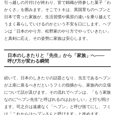
引っ越しの片付けが終わり、皆で錦織が持参した菓子「わ
かくさ」を囲みます。そこでトキは、異国育ちのヘブンと
日本で育った家族が、生活習慣や風習の違いを乗り越えて
うまく暮らしていけるのかという不安を口にします。ヘブ
ンは「日本のやり方、松野家のやり方でやっていきたい」
と真剣に応え、その姿勢に家族は安心します。
日本のしきたりと「先生」から「家族」へ――
呼び方が変わる瞬間
続いて、日本のしきたりの話題となり、当主であるヘブン
が上座に座るべきだというフミの指摘から、家族内の立場
について話が及びます。その流れでヘブンは、「もう家族
なのに“ヘブン先生”と呼ばれるのはおかしい」と打ち明け
ます。司之介は遠慮なく「ヘブン」と呼び捨てにし、フミ
は「これからはヘブンさんと呼びます」と改めます。