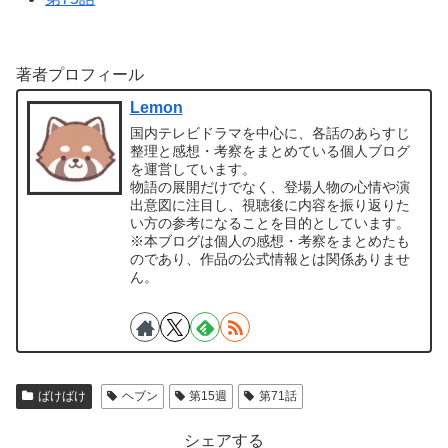
著者プロフィール
Lemon
国内テレビドラマを中心に、各話のあらすじ
整理と感想・考察をまとめている個人ブログ
を運営しています。
物語の展開だけでなく、登場人物の心情や演
出意図に注目し、視聴後に内容を振り返りた
い方の参考になることを目的としています。
※本ブログは個人の感想・考察をまとめたも
のであり、作品の公式情報とは関係ありませ
ん。
ばけばけ
ヘブン
第15週
第71話
シェアする