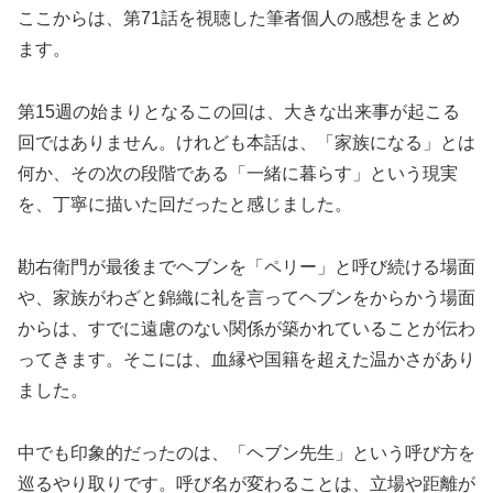
ここからは、第71話を視聴した筆者個人の感想をまとめ
ます。
第15週の始まりとなるこの回は、大きな出来事が起こる
回ではありません。けれども本話は、「家族になる」とは
何か、その次の段階である「一緒に暮らす」という現実
を、丁寧に描いた回だったと感じました。
勘右衛門が最後までヘブンを「ペリー」と呼び続ける場面
や、家族がわざと錦織に礼を言ってヘブンをからかう場面
からは、すでに遠慮のない関係が築かれていることが伝わ
ってきます。そこには、血縁や国籍を超えた温かさがあり
ました。
中でも印象的だったのは、「ヘブン先生」という呼び方を
巡るやり取りです。呼び名が変わることは、立場や距離が