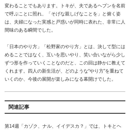
変わることでもあります。トキが、夫であるヘブンを名前
で呼ぶことに照れ、「そげな親しげなことを」と俯く姿
は、夫婦になった実感と戸惑いが同時に表れた、非常に人
間味のある瞬間でした。
「日本のやり方」「松野家のやり方」とは、決して型には
めることではなく、互いを思いやり、笑い合いながら少し
ずつ形を作っていくことなのだと、この回は静かに教えて
くれます。四人の新生活が、どのような“やり方”を重ねて
いくのか、今後の展開が楽しみになる幕開けでした。
関連記事
第14週「カゾク、ナル、イイデスカ？」では、トキとヘ