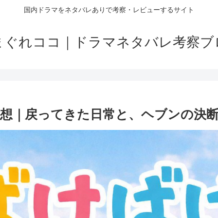
国内ドラマをネタバレありで考察・レビューするサイト
まぐれココ｜ドラマネタバレ考察ブ
感想｜戻ってきた日常と、ヘブンの決