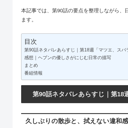
本記事では、第90話の要点を整理しながら、
ます。
目次
第90話ネタバレあらすじ｜第18週「マツエ、スバ
感想｜ヘブンの優しさがにじむ日常の描写
まとめ
番組情報
第90話ネタバレあらすじ｜第1
久しぶりの散歩と、拭えない違和