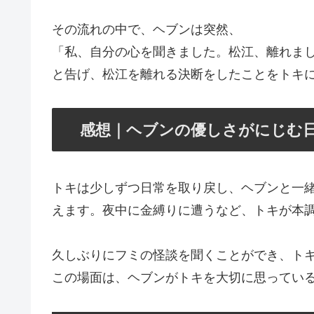
その流れの中で、ヘブンは突然、
「私、自分の心を聞きました。松江、離れま
と告げ、松江を離れる決断をしたことをトキ
感想｜ヘブンの優しさがにじむ
トキは少しずつ日常を取り戻し、ヘブンと一
えます。夜中に金縛りに遭うなど、トキが本
久しぶりにフミの怪談を聞くことができ、ト
この場面は、ヘブンがトキを大切に思ってい