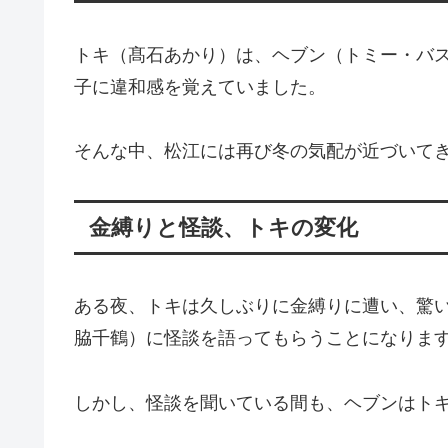
トキ（髙石あかり）は、ヘブン（トミー・バ
子に違和感を覚えていました。
そんな中、松江には再び冬の気配が近づいて
金縛りと怪談、トキの変化
ある夜、トキは久しぶりに金縛りに遭い、驚
脇千鶴）に怪談を語ってもらうことになりま
しかし、怪談を聞いている間も、ヘブンはト