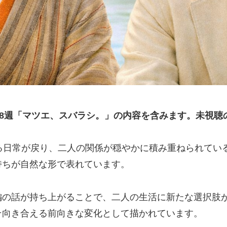
18週「マツエ、スバラシ。」の内容を含みます。未視聴
る日常が戻り、二人の関係が穏やかに積み重ねられてい
持ちが自然な形で表れています。
編の話が持ち上がることで、二人の生活に新たな選択肢
そ向き合える前向きな変化として描かれています。