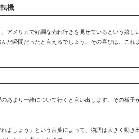
な転機
き、アメリカで好調な売れ行きを見せているという嬉し
結んだ瞬間だったと言えるでしょう。その喜びは、これ
味
配のあまり一緒について行くと言い出します。その様子
離れましょう」という言葉によって、物語は大きく動き