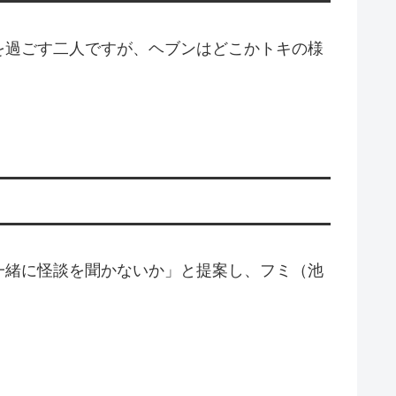
を過ごす二人ですが、ヘブンはどこかトキの様
一緒に怪談を聞かないか」と提案し、フミ（池