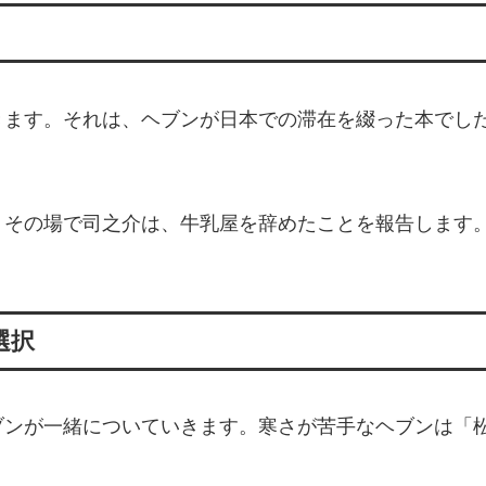
きます。それは、ヘブンが日本での滞在を綴った本でし
。
。その場で司之介は、牛乳屋を辞めたことを報告します
選択
ブンが一緒についていきます。寒さが苦手なヘブンは「