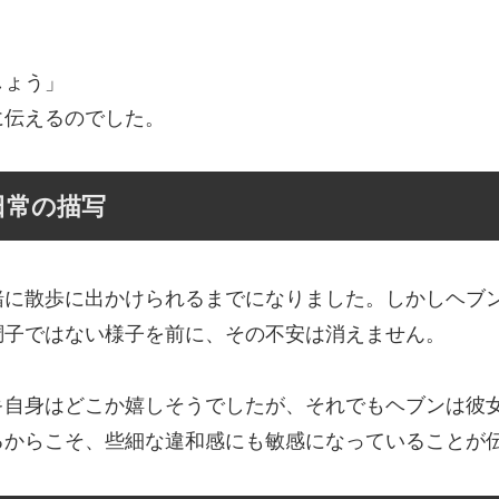
しょう」
に伝えるのでした。
日常の描写
緒に散歩に出かけられるまでになりました。しかしヘブ
調子ではない様子を前に、その不安は消えません。
キ自身はどこか嬉しそうでしたが、それでもヘブンは彼
るからこそ、些細な違和感にも敏感になっていることが