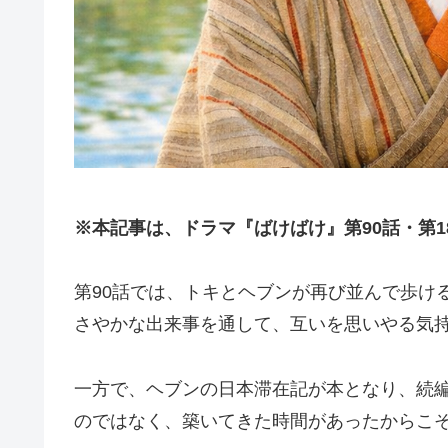
※本記事は、ドラマ『ばけばけ』第90話・第
第90話では、トキとヘブンが再び並んで歩け
さやかな出来事を通して、互いを思いやる気
一方で、ヘブンの日本滞在記が本となり、続
のではなく、築いてきた時間があったからこ