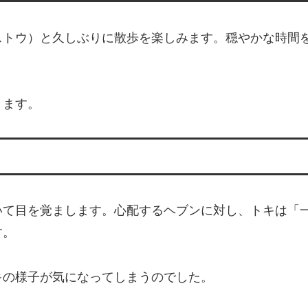
ストウ）と久しぶりに散歩を楽しみます。穏やかな時間
きます。
いて目を覚まします。心配するヘブンに対し、トキは「
す。
キの様子が気になってしまうのでした。