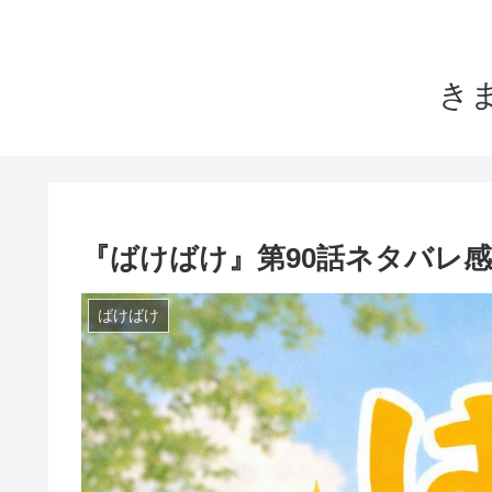
き
『ばけばけ』第90話ネタバレ
ばけばけ