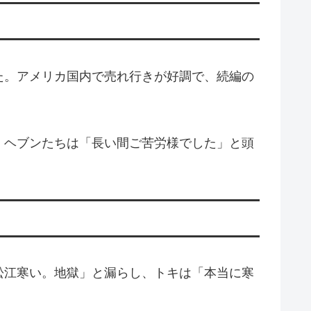
た。アメリカ国内で売れ行きが好調で、続編の
。ヘブンたちは「長い間ご苦労様でした」と頭
松江寒い。地獄」と漏らし、トキは「本当に寒