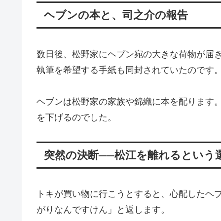
ヘブンの本と、司之介の報告
数日後、松野家にヘブン宛の大きな荷物が届
執筆を希望する手紙も同封されていたのです
ヘブンは松野家の家族や錦織に本を配ります
を下げるのでした。
突然の決断──松江を離れるという
トキが買い物に行こうとすると、心配したヘ
がりなんですけん」と返します。