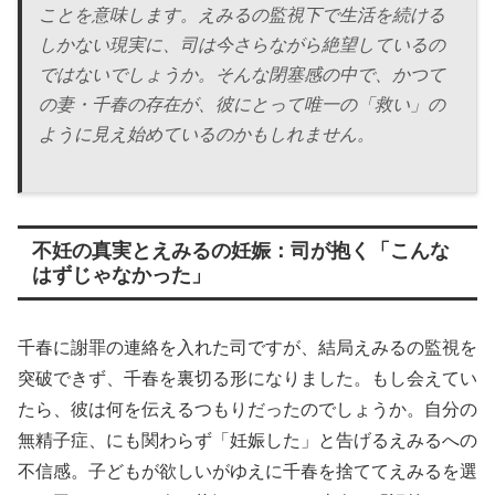
ことを意味します。えみるの監視下で生活を続ける
しかない現実に、司は今さらながら絶望しているの
ではないでしょうか。そんな閉塞感の中で、かつて
の妻・千春の存在が、彼にとって唯一の「救い」の
ように見え始めているのかもしれません。
不妊の真実とえみるの妊娠：司が抱く「こんな
はずじゃなかった」
千春に謝罪の連絡を入れた司ですが、結局えみるの監視を
突破できず、千春を裏切る形になりました。もし会えてい
たら、彼は何を伝えるつもりだったのでしょうか。自分の
無精子症、にも関わらず「妊娠した」と告げるえみるへの
不信感。子どもが欲しいがゆえに千春を捨ててえみるを選