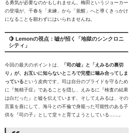
る勇気が必要なのかもしれません。梅田というジョーカー
の登場が、千春を「未練」から「覚醒」へと導くきっかけ
になることを願わずにはいられませんね。
🍋 Lemonの視点：嘘が招く「地獄のシンクロニ
シティ」
今回の最大のポイントは、
「司の嘘」と「えみるの裏切
り」が、お互いに知らないところで完璧に噛み合ってしま
っている
という皮肉です。司は自分のプライドを守るため
に『無精子症』であることを隠し、えみるに『検査の結果
は白だった』と嘘を伝えています。そしてえみるは、その
言葉を盾にして、海斗との不倫で身籠った可能性のある子
供を『司の子』として堂々と育てようとしている……。