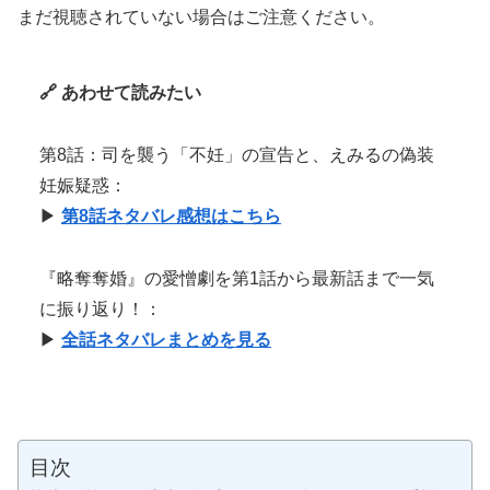
まだ視聴されていない場合はご注意ください。
🔗 あわせて読みたい
第8話：司を襲う「不妊」の宣告と、えみるの偽装
妊娠疑惑：
▶︎
第8話ネタバレ感想はこちら
『略奪奪婚』の愛憎劇を第1話から最新話まで一気
に振り返り！：
▶︎
全話ネタバレまとめを見る
目次