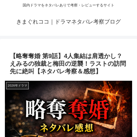
国内ドラマをネタバレありで考察・レビューするサイト
きまぐれココ｜ドラマネタバレ考察ブログ
【略奪奪婚 第9話】4人集結は肩透かし？
えみるの独裁と梅田の逆襲！ラストの訪問
先に絶叫【ネタバレ考察＆感想】
2026年ドラマ