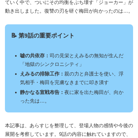
ていく中で、ついにその均衡をぶち壊す「ジョーカー」が
動き出しました。復讐の刃を研ぐ梅田が向かったのは…。
📝 第9話の重要ポイント
嘘の共依存：
司の見栄とえみるの無知が生んだ
「地獄のシンクロニシティ」
えみるの排除工作：
親の力と弁護士を使い、浮
気相手・梅田を完膚なきまでに叩き潰す
静かなる宣戦布告：
夜に家を出た梅田が、向か
った先は…。
本記事は、あらすじを整理して、登場人物の感情や今後の
展開を考察しています。9話の内容に触れていますので、