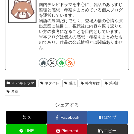
国内テレビドラマを中心に、各話のあらすじ
整理と感想・考察をまとめている個人ブログ
を運営しています。
物語の展開だけでなく、登場人物の心情や演
出意図に注目し、視聴後に内容を振り返りた
い方の参考になることを目的としています。
※本ブログは個人の感想・考察をまとめたも
のであり、作品の公式情報とは関係ありませ
ん。
2026年ドラマ
ネタバレ
感想
略奪奪婚
第9話
考察
シェアする
X
Facebook
はてブ
LINE
Pinterest
コピー