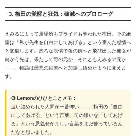
3. 梅田の覚醒と狂気：破滅へのプロローグ
えみるによって居場所もプライドも奪われた梅田。その絶
望は「私が先生を自由にしてあげる」という歪んだ感情へ
と変貌します。虚ろな表情で夜の街へと飛び出した彼女が
向かう先は、果たして司の元か、それともえみるの元か
――。物語は最悪の結末へと加速し始めたように見えま
す。
🍋 Lemonのひひとことメモ：
追い詰められた人間が一番怖い……。梅田の「自由
にしてあげる」という言葉、司の嫌いな「してあげ
る」という恩義せがましい言葉をまだ使っているん
だなと思いました。