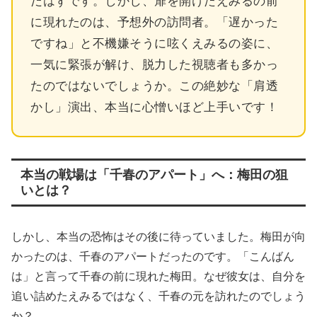
だはずです。しかし、扉を開けたえみるの前
に現れたのは、予想外の訪問者。「遅かった
ですね」と不機嫌そうに呟くえみるの姿に、
一気に緊張が解け、脱力した視聴者も多かっ
たのではないでしょうか。この絶妙な「肩透
かし」演出、本当に心憎いほど上手いです！
本当の戦場は「千春のアパート」へ：梅田の狙
いとは？
しかし、本当の恐怖はその後に待っていました。梅田が向
かったのは、千春のアパートだったのです。「こんばん
は」と言って千春の前に現れた梅田。なぜ彼女は、自分を
追い詰めたえみるではなく、千春の元を訪れたのでしょう
か？