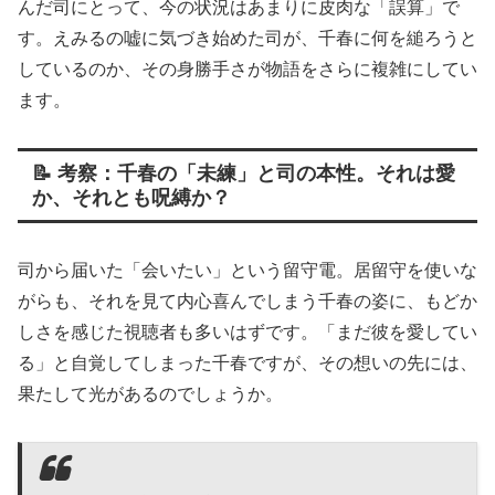
んだ司にとって、今の状況はあまりに皮肉な「誤算」で
す。えみるの嘘に気づき始めた司が、千春に何を縋ろうと
しているのか、その身勝手さが物語をさらに複雑にしてい
ます。
📝 考察：千春の「未練」と司の本性。それは愛
か、それとも呪縛か？
司から届いた「会いたい」という留守電。居留守を使いな
がらも、それを見て内心喜んでしまう千春の姿に、もどか
しさを感じた視聴者も多いはずです。「まだ彼を愛してい
る」と自覚してしまった千春ですが、その想いの先には、
果たして光があるのでしょうか。