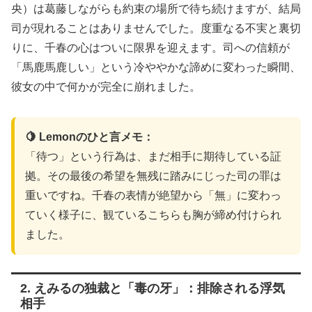
央）は葛藤しながらも約束の場所で待ち続けますが、結局
司が現れることはありませんでした。度重なる不実と裏切
りに、千春の心はついに限界を迎えます。司への信頼が
「馬鹿馬鹿しい」という冷ややかな諦めに変わった瞬間、
彼女の中で何かが完全に崩れました。
🍋 Lemonのひと言メモ：
「待つ」という行為は、まだ相手に期待している証
拠。その最後の希望を無残に踏みにじった司の罪は
重いですね。千春の表情が絶望から「無」に変わっ
ていく様子に、観ているこちらも胸が締め付けられ
ました。
2. えみるの独裁と「毒の牙」：排除される浮気
相手