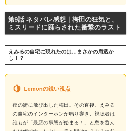
第9話 ネタバレ感想｜梅田の狂気と、
ミスリードに踊らされた衝撃のラスト
えみるの自宅に現れたのは…まさかの肩透か
し！？
🍋
Lemonの鋭い視点
夜の街に飛び出した梅田。その直後、えみる
の自宅のインターホンが鳴り響き、視聴者は
誰もが「最悪の事態が始まる！」と息を呑ん