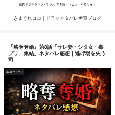
国内ドラマをネタバレありで考察・レビューするサイト
きまぐれココ｜ドラマネタバレ考察ブログ
『略奪奪婚』第8話「サレ妻・シタ女・毒
プリ、集結」ネタバレ感想｜逃げ場を失う
司
2026年ドラマ