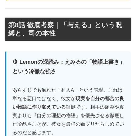
第8話 徹底考察｜「与える」という呪
縛と、司の本性
🍋 Lemonの深読み：えみるの「物語上書き」
という冷徹な強さ
あらすじでも触れた「村人A」という表現。これは
単なる悪口ではなく、彼女が
現実を自分の都合の良
い物語に作り変えている
証拠です。相手の痛みや真
実よりも『自分の理想の物語』を優先させる徹底し
た冷酷さこそが、彼女を最強の毒プリたらしめてい
るのだと感じます。