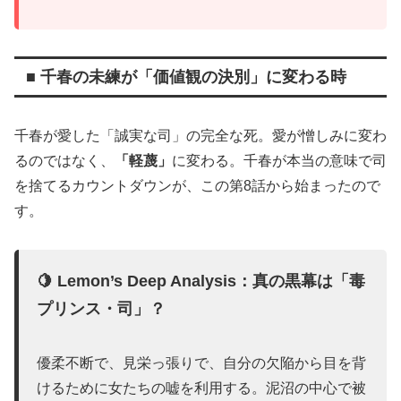
■ 千春の未練が「価値観の決別」に変わる時
千春が愛した「誠実な司」の完全な死。愛が憎しみに変わ
るのではなく、
「軽蔑」
に変わる。千春が本当の意味で司
を捨てるカウントダウンが、この第8話から始まったので
す。
🍋 Lemon’s Deep Analysis：真の黒幕は「毒
プリンス・司」？
優柔不断で、見栄っ張りで、自分の欠陥から目を背
けるために女たちの嘘を利用する。泥沼の中心で被