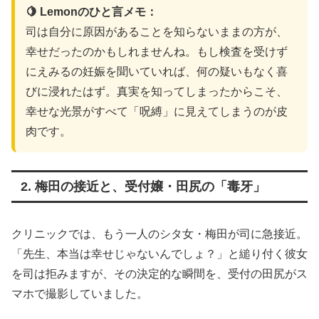
🍋 Lemonのひと言メモ：
司は自分に原因があることを知らないままの方が、
幸せだったのかもしれませんね。もし検査を受けず
にえみるの妊娠を聞いていれば、何の疑いもなく喜
びに浸れたはず。真実を知ってしまったからこそ、
幸せな光景がすべて「呪縛」に見えてしまうのが皮
肉です。
2. 梅田の接近と、受付嬢・田尻の「毒牙」
クリニックでは、もう一人のシタ女・梅田が司に急接近。
「先生、本当は幸せじゃないんでしょ？」と縋り付く彼女
を司は拒みますが、その決定的な瞬間を、受付の田尻がス
マホで撮影していました。