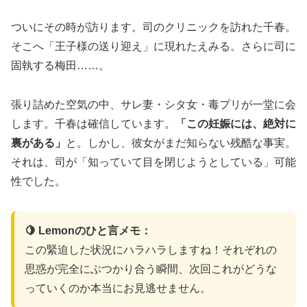
ついにその時が訪ります。司のクリニックを訪れた千春。
そこへ「王子様の送り迎え」に現れたえみる。さらに司に
固執する梅田……。
張り詰めた空気の中、サレ妻・シタ女・毒プリが一堂に会
します。千春は確信しています。
「この妊娠には、絶対に
裏がある」
と。しかし、彼女がまだ知らない残酷な事実。
それは、司が「知っていて目を閉じようとしている」可能
性でした。
🍋 Lemonのひと言メモ：
この緊迫した状況にハラハラしますね！それぞれの
思惑が完全にぶつかり合う瞬間、次回これがどうな
っていくのか本当にお見逃せません。