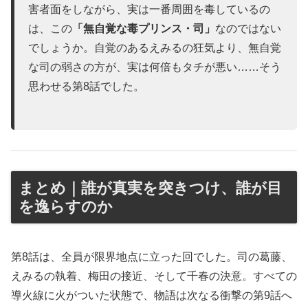
害者面をしながら、実は一番周囲を毒しているの
は、この
「無自覚な毒プリンス・司」
なのではない
でしょうか。自覚のあるえみるの狂気より、無自覚
な司の弱さの方が、実は何倍もタチが悪い……そう
思わせる第8話でした。
まとめ｜誰が真実を突きつけ、誰が目
を逸らすのか
第8話は、全員が限界地点に立った回でした。司の葛藤、
えみるの執着、梅田の接近、そして千春の決意。すべての
導火線に火がついた状態で、物語は次なる衝撃の第9話へ