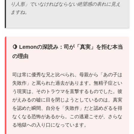
り人形」でいなければならない絶望感の表れに見え
ますね。
🍋 Lemonの深読み：司が「真実」を拒む本当
の理由
司は常に優秀な兄と比べられ、母親から「あの子は
失敗作」と罵られた過去があります。無精子症とい
う現実は、そのトラウマを直撃するものでした。彼
がえみるの嘘に目を閉じようとしているのは、真実
を認めた瞬間、自分を「失敗作」だと認めざるを得
なくなる恐怖があるから。この逃避こそが、さらな
る地獄への入り口になっています。