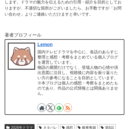
します。ドラマの魅力を伝えるための引用・紹介を目的としてお
りますが、不適切な箇所がございましたら、お手数ですが「お問
い合わせ」よりご連絡いただけますと幸いです。
著者プロフィール
Lemon
国内テレビドラマを中心に、各話のあらすじ
整理と感想・考察をまとめている個人ブログ
を運営しています。
物語の展開だけでなく、登場人物の心情や演
出意図に注目し、視聴後に内容を振り返りた
い方の参考になることを目的としています。
※本ブログは個人の感想・考察をまとめたも
のであり、作品の公式情報とは関係ありませ
ん。
2026年ドラマ
ネタバレ
感想
略奪奪婚
第8話