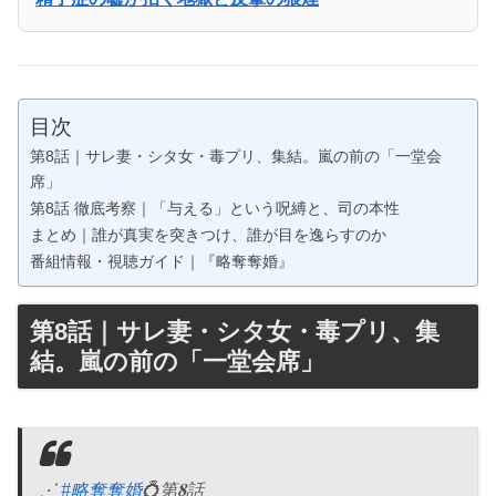
目次
第8話｜サレ妻・シタ女・毒プリ、集結。嵐の前の「一堂会
席」
第8話 徹底考察｜「与える」という呪縛と、司の本性
まとめ｜誰が真実を突きつけ、誰が目を逸らすのか
番組情報・視聴ガイド｜『略奪奪婚』
第8話｜サレ妻・シタ女・毒プリ、集
結。嵐の前の「一堂会席」
⋰
#略奪奪婚
💍第𝟖話