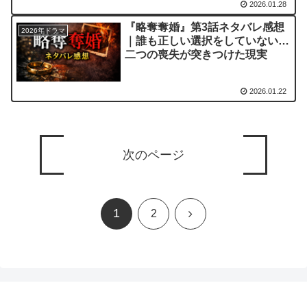
2026.01.28
『略奪奪婚』第3話ネタバレ感想
2026年ドラマ
｜誰も正しい選択をしていない…
二つの喪失が突きつけた現実
2026.01.22
次のページ
1
次
2
へ